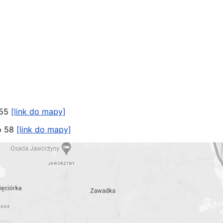
355
[link do mapy]
o 58
[link do mapy]