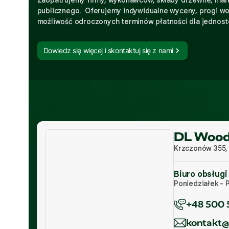
publicznego. Oferujemy indywidualne wyceny, progi w
możliwość odroczonych terminów płatności dla jednos
Dowiedz się więcej i skontaktuj się z nami
DL Wood 
Krzczonów 355,
Biuro obsługi 
Poniedziałek - P
+48 500 
kontakt@