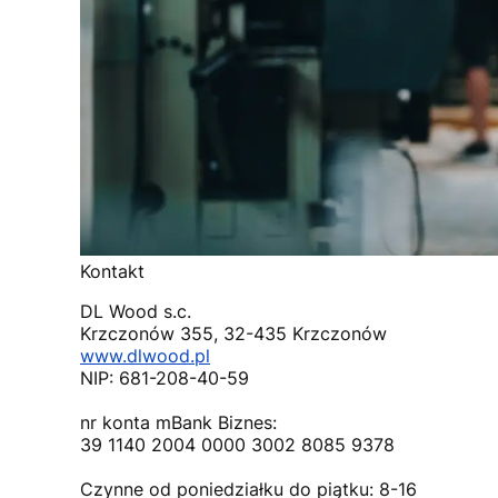
Kontakt
DL Wood s.c.
Krzczonów 355, 32-435 Krzczonów
www.dlwood.pl
NIP: 681-208-40-59
nr konta mBank Biznes:
39 1140 2004 0000 3002 8085 9378
Czynne od poniedziałku do piątku: 8-16