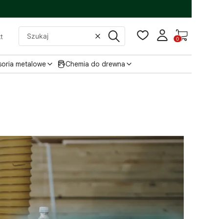
Produkty w
t
Wyczyść
Szukaj
soria metalowe
Chemia do drewna