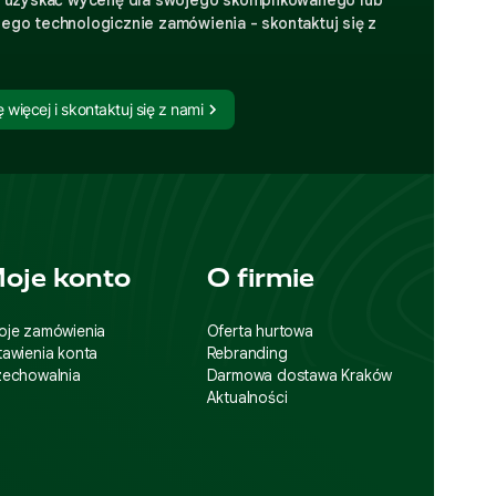
ego technologicznie zamówienia - skontaktuj się z
 więcej i skontaktuj się z nami
oje konto
O firmie
oje zamówienia
Oferta hurtowa
tawienia konta
Rebranding
zechowalnia
Darmowa dostawa Kraków
Aktualności