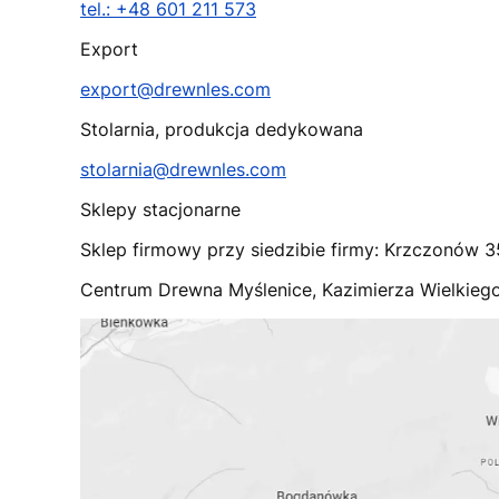
tel.: +48 601 211 573
Export
export@drewnles.com
Stolarnia, produkcja dedykowana
stolarnia@drewnles.com
Sklepy stacjonarne
Sklep firmowy przy siedzibie firmy: Krzczonów 
Centrum Drewna Myślenice, Kazimierza Wielkieg