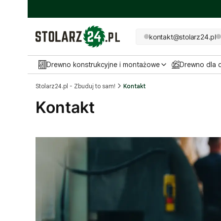
kontakt@stolarz24.pl
Drewno konstrukcyjne i montażowe
Drewno dla
Stolarz24.pl - Zbuduj to sam!
Kontakt
Kontakt