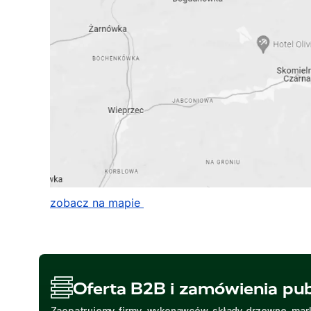
zobacz na mapie
Oferta B2B i zamówienia pub
Zaopatrujemy firmy, wykonawców, składy drzewne, mark