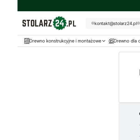
kontakt@stolarz24.pl
Drewno konstrukcyjne i montażowe
Drewno dla