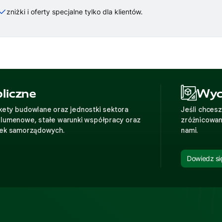
zniżki i oferty specjalne tylko dla klientów.
liczne
Wyc
ety budowlane oraz jednostki sektora
Jeśli chces
olumenowe, stałe warunki współpracy oraz
zróżnicowan
tek samorządowych.
nami.
Dowiedz się