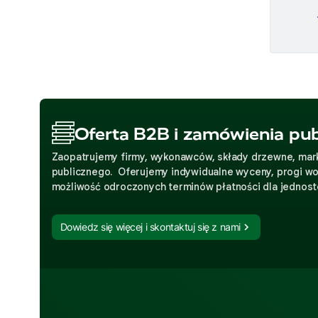
Oferta B2B i zamówienia pub
Zaopatrujemy firmy, wykonawców, składy drzewne, mark
publicznego. Oferujemy indywidualne wyceny, progi w
możliwość odroczonych terminów płatności dla jednos
Dowiedz się więcej i skontaktuj się z nami