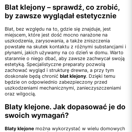
Blat klejony – sprawdź, co zrobić,
by zawsze wyglądał estetycznie
Blat, bez względu na to, gdzie się znajduje, jest
miejscem, które jest dość mocno narażone na
uszkodzenia, zarysowania, a także zniszczenia
powstałe na skutek kontaktu z różnymi substancjami i
płynami, jakich używamy na co dzień w domu. Warto
starannie o niego dbać, aby zawsze zachwycał swoją
estetyką. Specjalistyczne preparaty pozwolą
zachować wygląd i strukturę drewna, a przy tym
doskonale będą chronić
blat klejony
. Dzięki temu
będzie on odpowiednio zabezpieczony przed
uszkodzeniami mechanicznymi, zanieczyszczeniami
oraz wilgocią.
Blaty klejone. Jak dopasować je do
swoich wymagań?
Blaty klejone
można wykorzystać w wielu domowych