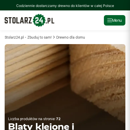
Codziennie dostarczamy drewno do klientów w całej Polsce
Menu
Stolarz24.pl - Zbuduj to sam!
Drewno dla domu
Liczba produktów na stronie:
72
Blaty klejone i