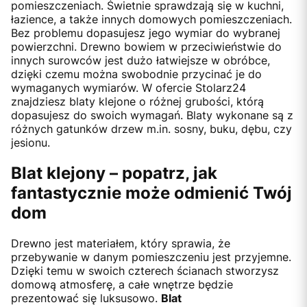
pomieszczeniach. Świetnie sprawdzają się w kuchni,
łazience, a także innych domowych pomieszczeniach.
Bez problemu dopasujesz jego wymiar do wybranej
powierzchni. Drewno bowiem w przeciwieństwie do
innych surowców jest dużo łatwiejsze w obróbce,
dzięki czemu można swobodnie przycinać je do
wymaganych wymiarów. W ofercie Stolarz24
znajdziesz blaty klejone o różnej grubości, którą
dopasujesz do swoich wymagań. Blaty wykonane są z
różnych gatunków drzew m.in. sosny, buku, dębu, czy
jesionu.
Blat klejony – popatrz, jak
fantastycznie może odmienić Twój
dom
Drewno jest materiałem, który sprawia, że
przebywanie w danym pomieszczeniu jest przyjemne.
Dzięki temu w swoich czterech ścianach stworzysz
domową atmosferę, a całe wnętrze będzie
prezentować się luksusowo.
Blat