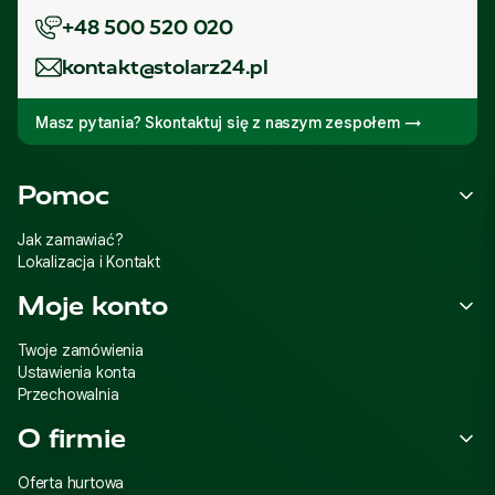
+48 500 520 020
kontakt@stolarz24.pl
Masz pytania? Skontaktuj się z naszym zespołem →
Linki w stopce
Pomoc
Jak zamawiać?
Lokalizacja i Kontakt
Moje konto
Twoje zamówienia
Ustawienia konta
Przechowalnia
O firmie
Oferta hurtowa