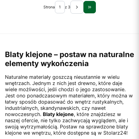
Strona
z 3
Przejdź do ostatniej st
Blaty klejone – postaw na naturalne
elementy wykończenia
Naturalne materiały goszczą nieustannie w wielu
wnętrzach. Jednym z nich jest drewno, które daje
wiele możliwości, jeśli chodzi o jego zastosowanie.
Jest ono ponadczasowym materiałem, który można w
łatwy sposób dopasować do wnętrz rustykalnych,
industrialnych, skandynawskich, czy nawet
nowoczesnych.
Blaty klejone
, które znajdziesz w
naszej ofercie, nie tylko zachwycają wyglądem, ale i
swoją wytrzymałością. Postaw na sprawdzone blaty
klejone we wnętrzu, które dostępne są w Stolarz24!