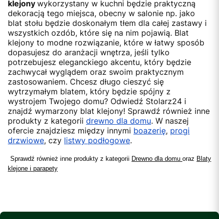
klejony
wykorzystany w kuchni będzie praktyczną
dekoracją tego miejsca, obecny w salonie np. jako
blat stołu będzie doskonałym tłem dla całej zastawy i
wszystkich ozdób, które się na nim pojawią. Blat
klejony to modne rozwiązanie, które w łatwy sposób
dopasujesz do aranżacji wnętrza, jeśli tylko
potrzebujesz eleganckiego akcentu, który będzie
zachwycał wyglądem oraz swoim praktycznym
zastosowaniem. Chcesz długo cieszyć się
wytrzymałym blatem, który będzie spójny z
wystrojem Twojego domu? Odwiedź Stolarz24 i
znajdź wymarzony blat klejony! Sprawdź również inne
produkty z kategorii
drewno dla domu
. W naszej
ofercie znajdziesz między innymi
boazerię
,
progi
drzwiowe
, czy
listwy podłogowe
.
Sprawdź również inne produkty z kategorii
Drewno dla domu
oraz
Blaty
klejone i parapety