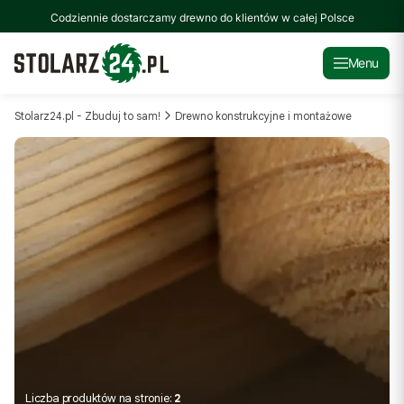
Codziennie dostarczamy drewno do klientów w całej Polsce
Menu
Stolarz24.pl - Zbuduj to sam!
Drewno konstrukcyjne i montażowe
Liczba produktów na stronie:
2