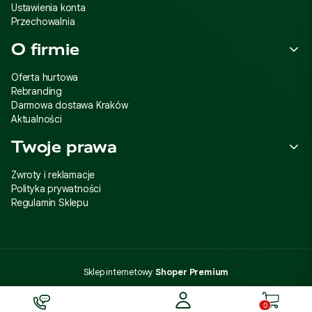
Ustawienia konta
Przechowalnia
O firmie
Oferta hurtowa
Rebranding
Darmowa dostawa Kraków
Aktualności
Twoje prawa
Zwroty i reklamacje
Polityka prywatności
Regulamin Sklepu
Sklep internetowy
Shoper Premium
Produkty 