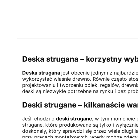
Deska strugana – korzystny wyb
Deska strugana
jest obecnie jednym z najbardz
wykorzystać właśnie drewno. Równie często stos
projektowaniu i tworzeniu półek, regałów, drewn
deski są niezwykle potrzebne na rynku i bez prob
Deski strugane – kilkanaście w
Jeśli chodzi o
deski strugane,
w tym momencie po
strugane, które produkowane są tylko i wyłącznie
doskonały, który sprawdzi się przez wiele długi
przy pracach montażowych, wtedy można zdecydo