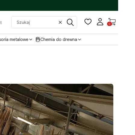
Produkty w
t
Wyczyść
Szukaj
soria metalowe
Chemia do drewna