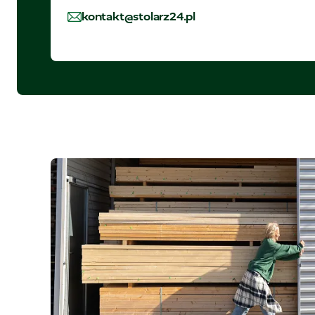
kontakt@stolarz24.pl