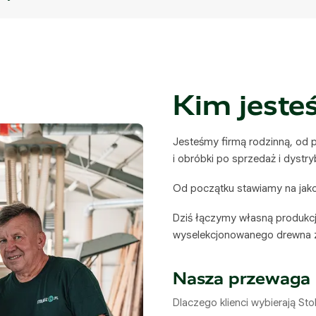
Kim jest
Jesteśmy firmą rodzinną, od p
i obróbki po sprzedaż i dystr
Od początku stawiamy na jakość
Dziś łączymy własną produkcję
wyselekcjonowanego drewna z 
Nasza przewaga
Dlaczego klienci wybierają Sto