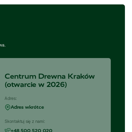
wa.
Centrum Drewna Kraków
(otwarcie w 2026)
Adres:
Adres wkrótce
Skontaktuj się z nami:
+48 500 520 020