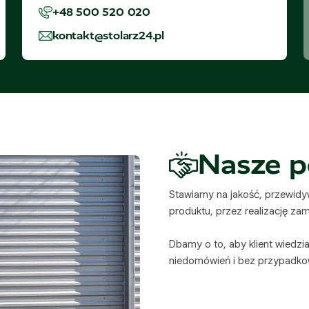
+48 500 520 020
kontakt@stolarz24.pl
Nasze p
Stawiamy na jakość, przewid
produktu, przez realizację za
Dbamy o to, aby klient wiedzi
niedomówień i bez przypadko