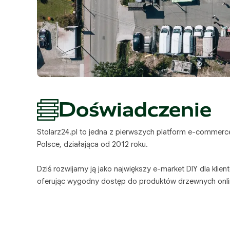
Doświadczenie
Stolarz24.pl to jedna z pierwszych platform e-commerc
Polsce, działająca od 2012 roku.
Dziś rozwijamy ją jako największy e-market DIY dla klie
oferując wygodny dostęp do produktów drzewnych onli