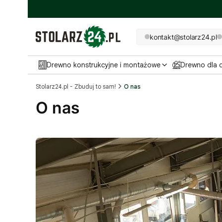
kontakt@stolarz24.pl
Drewno konstrukcyjne i montażowe
Drewno dla
Stolarz24.pl - Zbuduj to sam!
O nas
O nas