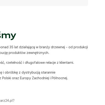
eśmy
onad 35 lat działającą w branży drzewnej - od produkcji
ybucję produktów zewnętrznych.
, rzetelność i długofalowe relacje z klientami.
 i obróbkę z dystrybucją starannie
Polski oraz Europy Zachodniej i Północnej.
larz24.pl?