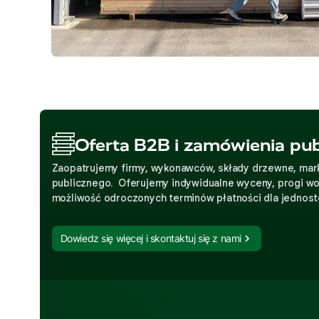
Oferta B2B i zamówienia pub
Zaopatrujemy firmy, wykonawców, składy drzewne, mark
publicznego. Oferujemy indywidualne wyceny, progi w
możliwość odroczonych terminów płatności dla jednos
Dowiedz się więcej i skontaktuj się z nami