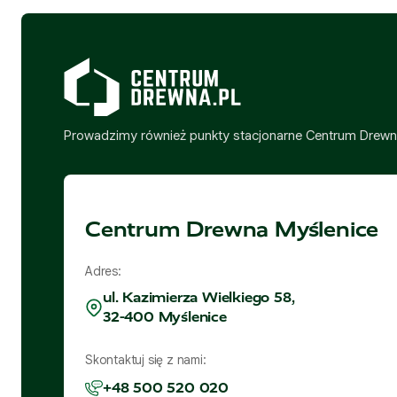
Prowadzimy również punkty stacjonarne Centrum Drewna
Centrum Drewna Myślenice
Adres:
ul. Kazimierza Wielkiego 58,
32-400 Myślenice
Skontaktuj się z nami:
+48 500 520 020