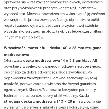
Sprawdza się w realizacjach wykończeniowych, ogrodowych
oraz przy wykonywaniu prostych konstrukcji i elementów
wyposażenia. Można z powodzeniem wykorzystać ją zarówno
we wnętrzach, jak i na zewnątrz. Nadaje się na trwałe półki,
regały i zabudowy, a w przestrzeni przydomowej świetnie
wypada jako surowiec na płoty, ławki czy lekkie części altan i
innych małych obiektów.
Właściwości materiału – deska 140 × 28 mm strugana
modrzewiowa
Oferowana
deska modrzewiowa 14 × 2,8 cm klasa AB
powstaje z wyselekcjonowanego modrzewia europejskiego,
cenionego za dobrą odporność i długą żywotność. Po
odpowiednim zabezpieczeniu drewno zachowuje wysoką
trwałość, porównywalną z wieloma droższymi gatunkami
egzotycznymi. Klasa A/B zapewnia korzystne parametry
techniczne oraz bardzo dobry efekt wizualny. Każda
strugana deska z modrzewia 140 × 28 mm
wyróżnia się
wyraźnym usłojeniem i naturalnie ciepłą kolorystyką, dzięki