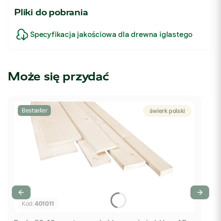
Pliki do pobrania
Specyfikacja jakościowa dla drewna iglastego
Może się przydać
Bestseller
świerk polski
Kod:
401011