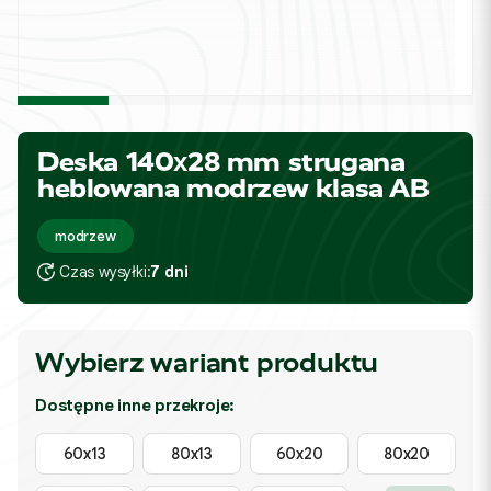
Deska 140x28 mm strugana
heblowana modrzew klasa AB
modrzew
Czas wysyłki:
7 dni
Wybierz wariant produktu
Dostępne inne przekroje:
60x13
80x13
60x20
80x20