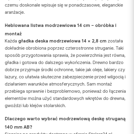
czemu doskonale wpisuje się w ponadczasowe, eleganckie
aranżacje.
Heblowana listwa modrzewiowa 14 cm – obróbka i
montaż
Każda
gładka deska modrzewiowa 14 × 2,8 cm
została
dokładnie obrobiona poprzez czterostronne struganie. Taki
sposób przygotowania sprawia, że powierzchnia jest równa,
gładka i gotowa do dalszego wykończenia. Drewno bardzo
dobrze przyjmuje środki ochronne, takie jak oleje, lakiery czy
lazury, co ułatwia skuteczne zabezpieczenie przed wilgocią i
działaniem warunków atmosferycznych. Sam montaż
przebiega sprawnie i bezproblemowo, ponieważ do łączenia
elementów można użyć standardowych wkrętów do drewna,
gwoździ lub klejów stolarskich.
Dlaczego warto wybrać modrzewiową deskę struganą
140 mm AB?