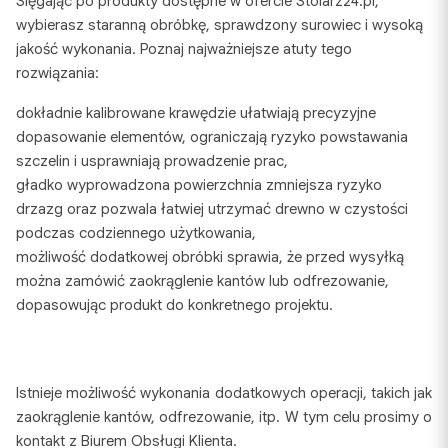
Sięgając po produkty dostępne w ofercie Stolarz24.pl,
wybierasz staranną obróbkę, sprawdzony surowiec i wysoką
jakość wykonania. Poznaj najważniejsze atuty tego
rozwiązania:
dokładnie kalibrowane krawędzie ułatwiają precyzyjne
dopasowanie elementów, ograniczają ryzyko powstawania
szczelin i usprawniają prowadzenie prac,
gładko wyprowadzona powierzchnia zmniejsza ryzyko
drzazg oraz pozwala łatwiej utrzymać drewno w czystości
podczas codziennego użytkowania,
możliwość dodatkowej obróbki sprawia, że przed wysyłką
można zamówić zaokrąglenie kantów lub odfrezowanie,
dopasowując produkt do konkretnego projektu.
Istnieje możliwość wykonania dodatkowych operacji, takich jak
zaokrąglenie kantów, odfrezowanie, itp. W tym celu prosimy o
kontakt z Biurem Obsługi Klienta.