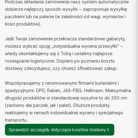
Podczas składania zamówienia nasz system automatycznie
dobierze najlepszy sposób wysyłki – zaproponuje wysyłkę
paczkami lub na palecie (w zależności od wagi, wymiarów i
ilości produktów).
Jeśli Twoje zamówienie przekracza standardowe gabaryty,
możesz wybrać opcję „indywidualna wycena przesyłki” –
wtedy skontaktujemy się z Tobą i ustalimy najlepsze
rozwiązanie logistyczne. Dopiero po poznaniu kosztu
dostawy zdecydujesz, czy chcesz sfinalizować zakup.
Współpracujemy z renomowanymi firmami kurierskimi i
spedycyjnymi: DPD, Raben, JAS-FBG, Hellmann. Maksymalna
długość produktów w standardowej wysyłce to do 250 cm
(zarówno dla paczek, jak i palet). Dłuższe produkty
realizujemy w ramach indywidualnej wyceny i specjalnego
transportu.
Sprawdzić szczegóły dotyczące kosztów dostawy