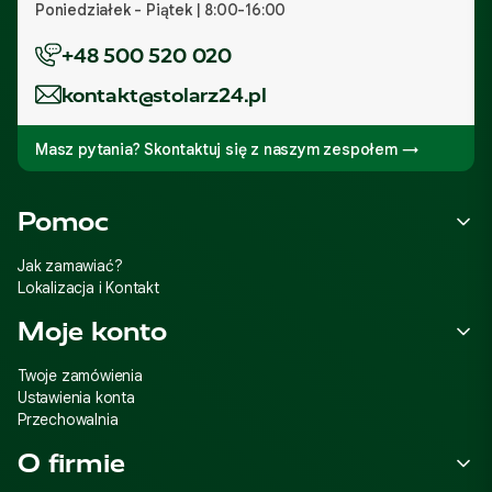
Poniedziałek - Piątek | 8:00-16:00
+48 500 520 020
kontakt@stolarz24.pl
Masz pytania? Skontaktuj się z naszym zespołem →
Linki w stopce
Pomoc
Jak zamawiać?
Lokalizacja i Kontakt
Moje konto
Twoje zamówienia
Ustawienia konta
Przechowalnia
O firmie