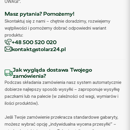
UWAGI”.
Masz pytania? Pomożemy!
Skontaktuj się z nami – chętnie doradzimy, rozwiejemy
wątpliwości i pomożemy dobrać odpowiedni wariant
produktu:
+48 500 520 020
kontakt@stolarz24.pl
Jak wygląda dostawa Twojego
zamówienia?
Podczas składania zamówienia nasz system automatycznie
dobierze najlepszy sposób wysyłki – zaproponuje wysyłkę
paczkami lub na palecie (w zależności od wagi, wymiarów i
ilości produktów).
Jeśli Twoje zamówienie przekracza standardowe gabaryty,
możesz wybrać opcję „indywidualna wycena przesyłki” –