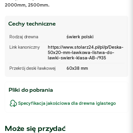
2000mm, 2500mm.
Cechy techniczne
Rodzaj drewna
świerk polski
Link kanoniczny
https://www.stolarz24.pl/pl/p/Deska-
50x20-mm-lawkowa-listwa-do-
lawki-swierk-klasa-AB-/935
Przekrój deski ławkowej
60x38 mm
Pliki do pobrania
Specyfikacja jakościowa dla drewna iglastego
Może się przydać