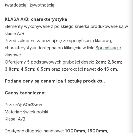
twardością i żywotnością.
KLASA A/B: charakterystyka
Elementy wykonywane z polskiego świerka produkowane są w
klasie A/B.
Przed zakupem zapoznaj się ze specyfikacją klasową,
charakterystyka dostępna po kliknięciu w link:
Specyfikacje
klasowe.
Oferujemy 5 podstawowych grubości desek:
2cm; 2,8cm;
3,8cm; 4,5cm; 6,5cm
oraz szerokości nawet
do 15 cm
.
Podane ceny są cenami za 1 sztukę produktu.
Cechy techniczne:
Przekrój: 60x38mm
Materiał: świerk polski
Klasa: A/B
Dostępne długości handlowe:
1000mm, 1500mm,