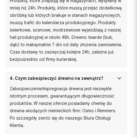
Produkty, które znajdują się w magazynach, wysyłamy w
mniej niż 24h. Produkty, które muszą przejść dodatkową
obróbkę lub których brakuje w stanach magazynowych,
muszą trafić do kalendarza produkcyjnego. Produkty
świerkowe, sosnowe, modrzewiowe wyjeżdżają z naszej
hali produkcyjnej w około 48h. Drewno twarde (buk,
dąb) to maksymalnie 7 dni od daty złożenia zamówienia.
Czas dostawy to zazwyczaj kolejne 24h, zależne już
bezpośrednio od firmy kurierskiej.
4.
Czym zabezpieczyć drewno na zewnątrz?
Zabezpieczenie/impregnacja drewna jest niezwykle
istotnym procesem, gwarantującym długowieczność
produktów. W naszej ofercie posiadamy chemię do
drewna wiodących niemieckich firm: Osmo i Remmers.
Po szczegóły zwróć się do naszego Biura Obsługi
Klienta.