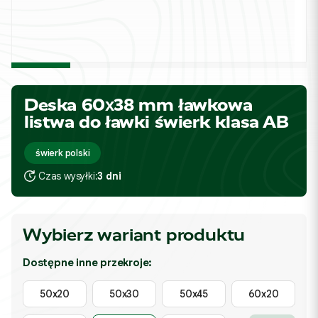
Deska 60x38 mm ławkowa
listwa do ławki świerk klasa AB
świerk polski
Czas wysyłki:
3 dni
Wybierz wariant produktu
Dostępne inne przekroje:
50x20
50x30
50x45
60x20