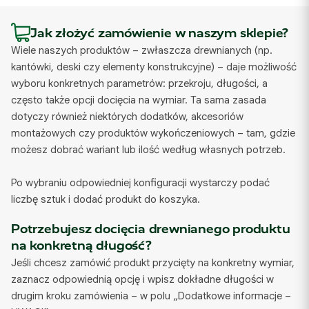
Jak złożyć zamówienie w naszym sklepie?
Wiele naszych produktów – zwłaszcza drewnianych (np.
kantówki, deski czy elementy konstrukcyjne) – daje możliwość
wyboru konkretnych parametrów: przekroju, długości, a
często także opcji docięcia na wymiar. Ta sama zasada
dotyczy również niektórych dodatków, akcesoriów
montażowych czy produktów wykończeniowych – tam, gdzie
możesz dobrać wariant lub ilość według własnych potrzeb.
Po wybraniu odpowiedniej konfiguracji wystarczy podać
liczbę sztuk i dodać produkt do koszyka.
Potrzebujesz docięcia drewnianego produktu
na konkretną długość?
Jeśli chcesz zamówić produkt przycięty na konkretny wymiar,
zaznacz odpowiednią opcję i wpisz dokładne długości w
drugim kroku zamówienia – w polu „Dodatkowe informacje –