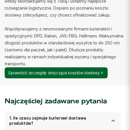
wtedy skontaktujemy się z Tobą i ustalimy najlepsze
rozwiązanie logistyczne. Dopiero po poznaniu kosztu
dostawy zdecydujesz, czy chcesz sfinalizować zakup.
Współpracujemy z renomowanymi firmami kurierskimi i
spedycyjnymi: DPD, Raben, JAS-FBG, Hellmann. Maksymalna
długość produktów w standardowej wysyłce to do 250 cm
(zarówno dla paczek, jak i palet). Dłuższe produkty
realizujemy w ramach indywidualnej wyceny i specjalnego
transportu.
Sprawdzić szczegóły dotyczące kosztów dostawy
Najczęściej zadawane pytania
1.
Ile czasu zajmuje kurierowi dostawa
produktów?