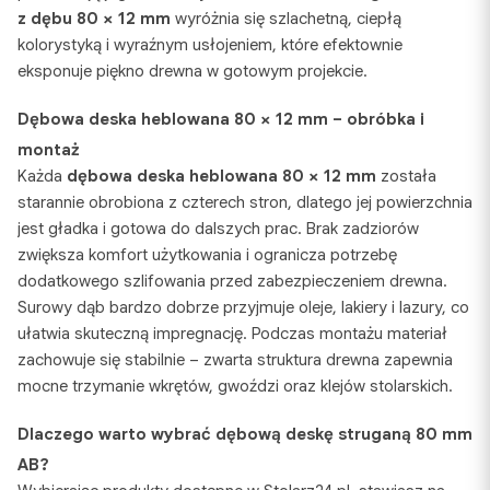
z dębu 80 × 12 mm
wyróżnia się szlachetną, ciepłą
kolorystyką i wyraźnym usłojeniem, które efektownie
eksponuje piękno drewna w gotowym projekcie.
Dębowa deska heblowana 80 × 12 mm – obróbka i
montaż
Każda
dębowa deska heblowana 80 × 12 mm
została
starannie obrobiona z czterech stron, dlatego jej powierzchnia
jest gładka i gotowa do dalszych prac. Brak zadziorów
zwiększa komfort użytkowania i ogranicza potrzebę
dodatkowego szlifowania przed zabezpieczeniem drewna.
Surowy dąb bardzo dobrze przyjmuje oleje, lakiery i lazury, co
ułatwia skuteczną impregnację. Podczas montażu materiał
zachowuje się stabilnie – zwarta struktura drewna zapewnia
mocne trzymanie wkrętów, gwoździ oraz klejów stolarskich.
Dlaczego warto wybrać dębową deskę struganą 80 mm
AB?