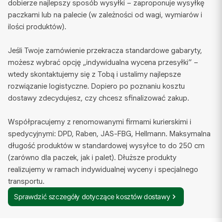
dobierze najlepszy sposób wysyłki – zaproponuje wysyłkę
paczkami lub na palecie (w zależności od wagi, wymiarów i
ilości produktów).
Jeśli Twoje zamówienie przekracza standardowe gabaryty,
możesz wybrać opcję „indywidualna wycena przesyłki” –
wtedy skontaktujemy się z Tobą i ustalimy najlepsze
rozwiązanie logistyczne. Dopiero po poznaniu kosztu
dostawy zdecydujesz, czy chcesz sfinalizować zakup.
Współpracujemy z renomowanymi firmami kurierskimi i
spedycyjnymi: DPD, Raben, JAS-FBG, Hellmann. Maksymalna
długość produktów w standardowej wysyłce to do 250 cm
(zarówno dla paczek, jak i palet). Dłuższe produkty
realizujemy w ramach indywidualnej wyceny i specjalnego
transportu.
Sprawdzić szczegóły dotyczące kosztów dostawy