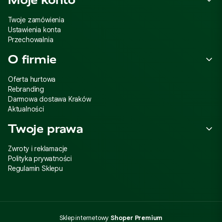
Moje konto
Twoje zamówienia
Ustawienia konta
Przechowalnia
O firmie
Oferta hurtowa
Rebranding
Darmowa dostawa Kraków
Aktualności
Twoje prawa
Zwroty i reklamacje
Polityka prywatności
Regulamin Sklepu
Sklep internetowy
Shoper Premium
40114