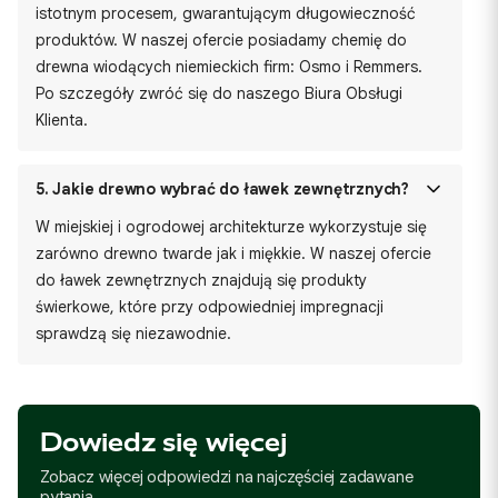
istotnym procesem, gwarantującym długowieczność
produktów. W naszej ofercie posiadamy chemię do
drewna wiodących niemieckich firm: Osmo i Remmers.
Po szczegóły zwróć się do naszego Biura Obsługi
Klienta.
5.
Jakie drewno wybrać do ławek zewnętrznych?
W miejskiej i ogrodowej architekturze wykorzystuje się
zarówno drewno twarde jak i miękkie. W naszej ofercie
do ławek zewnętrznych znajdują się produkty
świerkowe, które przy odpowiedniej impregnacji
sprawdzą się niezawodnie.
Dowiedz się więcej
Zobacz więcej odpowiedzi na najczęściej zadawane
pytania