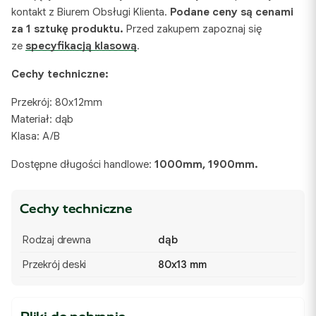
kontakt z Biurem Obsługi Klienta.
Podane ceny są cenami
za 1 sztukę produktu.
Przed zakupem zapoznaj się
ze
specyfikacją klasową
.
Cechy techniczne:
Przekrój: 80x12mm
Materiał: dąb
Klasa: A/B
Dostępne długości handlowe:
1000mm, 1900mm.
Cechy techniczne
Rodzaj drewna
dąb
Przekrój deski
80x13 mm