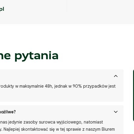
pl
ne pytania
 produkty w maksymalnie 48h, jednak w 90% przypadków jest
możliwe?
ją nas jedynie zasoby surowca wyjściowego, natomiast
 Najlepiej skontaktować się w tej sprawie z naszym Biurem