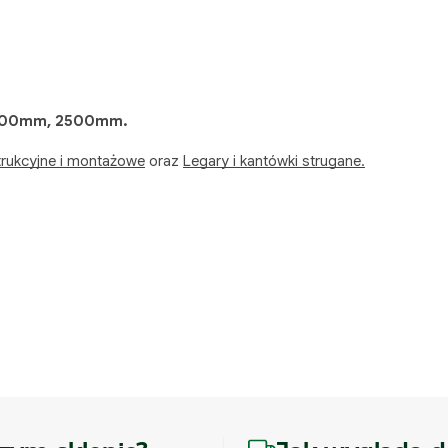
000mm, 2500mm.
rukcyjne i montażowe
oraz
Legary i kantówki strugane.