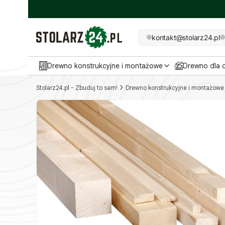
kontakt@stolarz24.pl
Drewno konstrukcyjne i montażowe
Drewno dla
Stolarz24.pl - Zbuduj to sam!
Drewno konstrukcyjne i montażowe