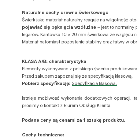
Naturalne cechy drewna świerkowego
Świerk jako materiał naturalny reaguje na wilgotność ot
pojawiać się pęknięcia wzdłużne
– jest to normalny
legarów. Kantówka 10 × 20 mm świerkowa ze względu n
Materiał natomiast pozostanie stabilny oraz łatwy w o
KLASA A/B: charakterystyka
Elementy wykonywane z polskiego świerka produkowane
Przed zakupem zapoznaj się ze specyfikacją klasową.
Pobierz specyfikację:
Specyfikacja klasowa.
Istnieje możliwość wykonania dodatkowych operacji, ta
prosimy o kontakt z Biurem Obsługi Klienta.
Podane ceny są cenami za 1 sztukę produktu.
Cechy techniczne: