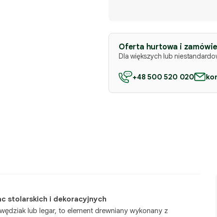
Oferta hurtowa i zamówie
Dla większych lub niestandard
+48 500 520 020
ko
 stolarskich i dekoracyjnych
wędziak lub legar, to element drewniany wykonany z