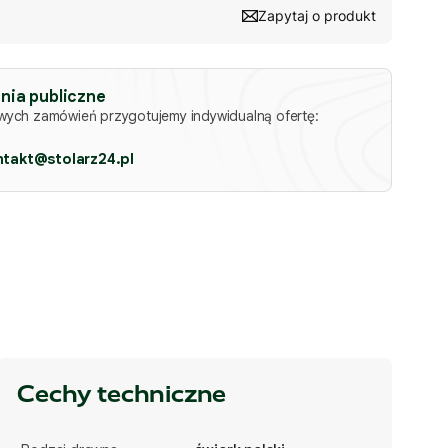
Zapytaj o produkt
nia publiczne
owych zamówień przygotujemy indywidualną ofertę:
ntakt@stolarz24.pl
Cechy techniczne