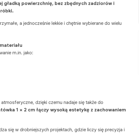
ej gładką powierzchnię, bez zbędnych zadziorów i
bróbki.
zymałe, a jednocześnie lekkie i chętnie wybierane do wielu
materiału
anie m.in. jako:
i atmosferyczne, dzięki czemu nadaje się także do
antówka 1 × 2 cm łączy wysoką estetykę z zachowaniem
za się w drobniejszych projektach, gdzie liczy się precyzja i