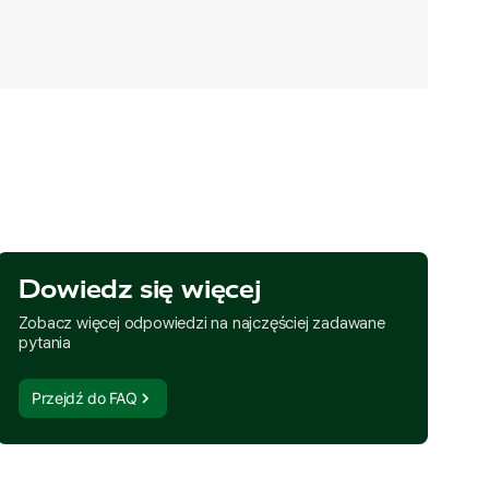
Dowiedz się więcej
Zobacz więcej odpowiedzi na najczęściej zadawane
pytania
Przejdź do FAQ