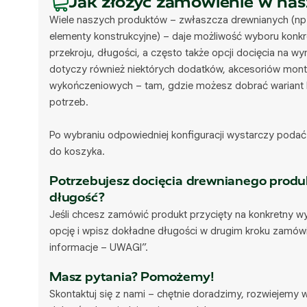
Jak złożyć zamówienie w nas
Wiele naszych produktów – zwłaszcza drewnianych (np.
elementy konstrukcyjne) – daje możliwość wyboru konk
przekroju, długości, a często także opcji docięcia na w
dotyczy również niektórych dodatków, akcesoriów mo
wykończeniowych – tam, gdzie możesz dobrać wariant 
potrzeb.
Po wybraniu odpowiedniej konfiguracji wystarczy podać 
do koszyka.
Potrzebujesz docięcia drewnianego produ
długość?
Jeśli chcesz zamówić produkt przycięty na konkretny 
opcję i wpisz dokładne długości w drugim kroku zamów
informacje – UWAGI”.
Masz pytania? Pomożemy!
Skontaktuj się z nami – chętnie doradzimy, rozwiejemy