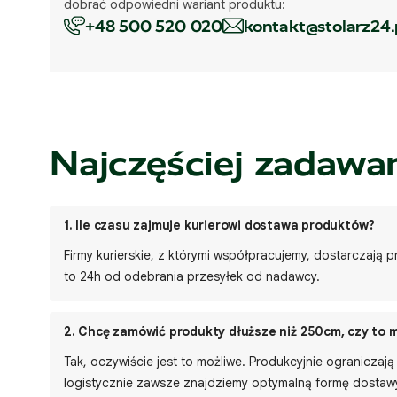
dobrać odpowiedni wariant produktu:
+48 500 520 020
kontakt@stolarz24.
Najczęściej zadawa
1.
Ile czasu zajmuje kurierowi dostawa produktów?
Firmy kurierskie, z którymi współpracujemy, dostarczają
to 24h od odebrania przesyłek od nadawcy.
2.
Chcę zamówić produkty dłuższe niż 250cm, czy to 
Tak, oczywiście jest to możliwe. Produkcyjnie ogranicza
logistycznie zawsze znajdziemy optymalną formę dostawy.