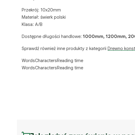
Przekrój: 10x20mm
Materiał: świerk polski
Klasa: A/B
Dostępne długości handlowe:
1000mm, 1200mm, 2
Sprawdź również inne produkty z kategorii
Drewno konst
Words
Characters
Reading time
Words
Characters
Reading time