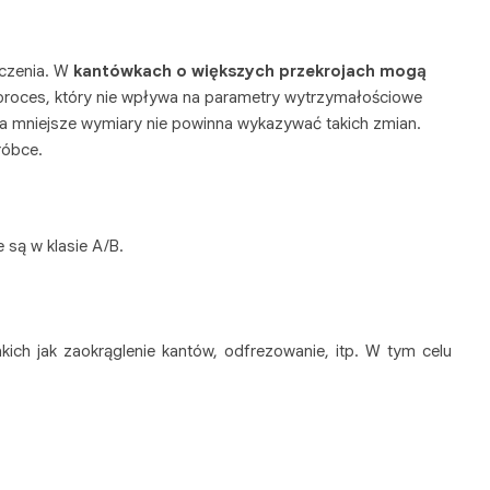
oczenia. W
kantówkach o większych przekrojach mogą
 proces, który nie wpływa na parametry wytrzymałościowe
a mniejsze wymiary nie powinna wykazywać takich zmian.
bróbce.
 są w klasie A/B.
kich jak zaokrąglenie kantów, odfrezowanie, itp. W tym celu