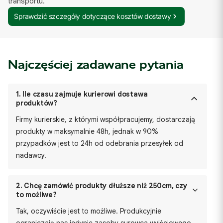
transportu.
Sprawdzić szczegóły dotyczące kosztów dostawy
Najczęściej zadawane pytania
1.
Ile czasu zajmuje kurierowi dostawa
produktów?
Firmy kurierskie, z którymi współpracujemy, dostarczają
produkty w maksymalnie 48h, jednak w 90%
przypadków jest to 24h od odebrania przesyłek od
nadawcy.
2.
Chcę zamówić produkty dłuższe niż 250cm, czy
to możliwe?
Tak, oczywiście jest to możliwe. Produkcyjnie