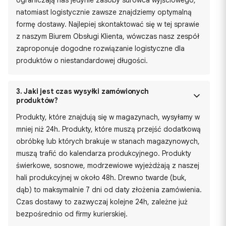
ograniczają nas jedynie zasoby surowca wyjściowego,
natomiast logistycznie zawsze znajdziemy optymalną
formę dostawy. Najlepiej skontaktować się w tej sprawie
z naszym Biurem Obsługi Klienta, wówczas nasz zespół
zaproponuje dogodne rozwiązanie logistyczne dla
produktów o niestandardowej długości.
3.
Jaki jest czas wysyłki zamówionych
produktów?
Produkty, które znajdują się w magazynach, wysyłamy w
mniej niż 24h. Produkty, które muszą przejść dodatkową
obróbkę lub których brakuje w stanach magazynowych,
muszą trafić do kalendarza produkcyjnego. Produkty
świerkowe, sosnowe, modrzewiowe wyjeżdżają z naszej
hali produkcyjnej w około 48h. Drewno twarde (buk,
dąb) to maksymalnie 7 dni od daty złożenia zamówienia.
Czas dostawy to zazwyczaj kolejne 24h, zależne już
bezpośrednio od firmy kurierskiej.