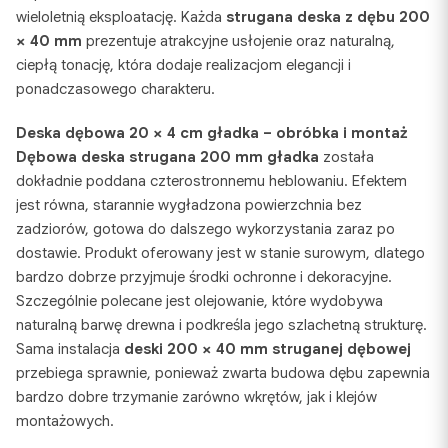
wieloletnią eksploatację. Każda
strugana deska z dębu 200
× 40 mm
prezentuje atrakcyjne usłojenie oraz naturalną,
ciepłą tonację, która dodaje realizacjom elegancji i
ponadczasowego charakteru.
Deska dębowa 20 × 4 cm gładka – obróbka i montaż
Dębowa deska strugana 200 mm gładka
została
dokładnie poddana czterostronnemu heblowaniu. Efektem
jest równa, starannie wygładzona powierzchnia bez
zadziorów, gotowa do dalszego wykorzystania zaraz po
dostawie. Produkt oferowany jest w stanie surowym, dlatego
bardzo dobrze przyjmuje środki ochronne i dekoracyjne.
Szczególnie polecane jest olejowanie, które wydobywa
naturalną barwę drewna i podkreśla jego szlachetną strukturę.
Sama instalacja
deski 200 × 40 mm struganej dębowej
przebiega sprawnie, ponieważ zwarta budowa dębu zapewnia
bardzo dobre trzymanie zarówno wkrętów, jak i klejów
montażowych.