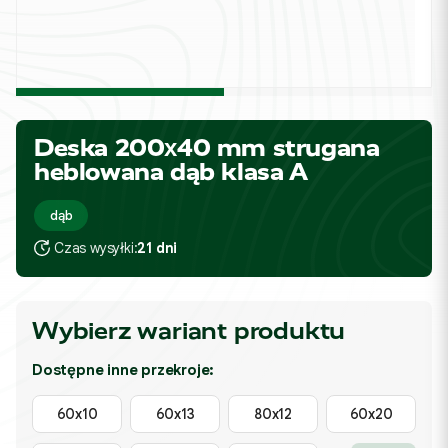
Deska 200x40 mm strugana
heblowana dąb klasa A
dąb
Czas wysyłki:
21 dni
Wybierz wariant produktu
Dostępne inne przekroje:
60x10
60x13
80x12
60x20