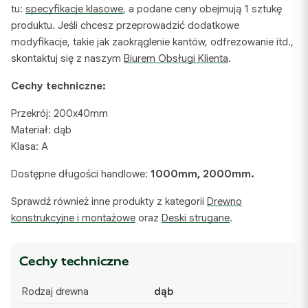
tu:
specyfikacje klasowe
, a podane ceny obejmują 1 sztukę
produktu. Jeśli chcesz przeprowadzić dodatkowe
modyfikacje, takie jak zaokrąglenie kantów, odfrezowanie itd.,
skontaktuj się z naszym
Biurem Obsługi Klienta
.
Cechy techniczne:
Przekrój: 200x40mm
Materiał: dąb
Klasa: A
Dostępne długości handlowe:
1000mm, 2000mm.
Sprawdź również inne produkty z kategorii
Drewno
konstrukcyjne i montażowe
oraz
Deski strugane
.
Cechy techniczne
Rodzaj drewna
dąb