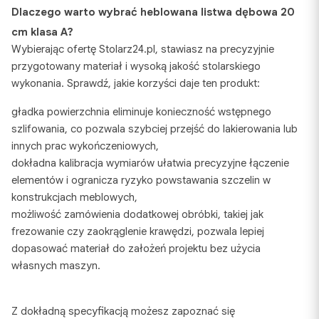
Dlaczego warto wybrać heblowana listwa dębowa 20
cm klasa A?
Wybierając ofertę Stolarz24.pl, stawiasz na precyzyjnie
przygotowany materiał i wysoką jakość stolarskiego
wykonania. Sprawdź, jakie korzyści daje ten produkt:
gładka powierzchnia eliminuje konieczność wstępnego
szlifowania, co pozwala szybciej przejść do lakierowania lub
innych prac wykończeniowych,
dokładna kalibracja wymiarów ułatwia precyzyjne łączenie
elementów i ogranicza ryzyko powstawania szczelin w
konstrukcjach meblowych,
możliwość zamówienia dodatkowej obróbki, takiej jak
frezowanie czy zaokrąglenie krawędzi, pozwala lepiej
dopasować materiał do założeń projektu bez użycia
własnych maszyn.
Z dokładną specyfikacją możesz zapoznać się