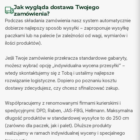
Jak wygląda dostawa Twojego
zamówienia?
Podczas składania zamówienia nasz system automatycznie
dobierze najlepszy sposób wysyłki – zaproponuje wysyłkę
paczkami lub na palecie (w zależności od wagi, wymiarów i
ilości produktów).
Jeśli Twoje zamówienie przekracza standardowe gabaryty,
możesz wybrać opcję „indywidualna wycena przesyłki” –
wtedy skontaktujemy się z Tobą i ustalimy najlepsze
rozwiązanie logistyczne. Dopiero po poznaniu kosztu
dostawy zdecydujesz, czy chcesz sfinalizować zakup.
Współpracujemy z renomowanymi firmami kurierskimi i
spedycyjnymi: DPD, Raben, JAS-FBG, Hellmann. Maksymalna
długość produktów w standardowej wysyłce to do 250 cm
(zarówno dla paczek, jak i palet). Dłuższe produkty
realizujemy w ramach indywidualnej wyceny i specjalnego