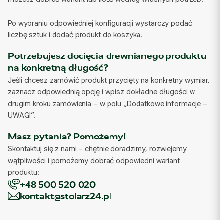
Po wybraniu odpowiedniej konfiguracji wystarczy podać
liczbę sztuk i dodać produkt do koszyka.
Potrzebujesz docięcia drewnianego produktu
na konkretną długość?
Jeśli chcesz zamówić produkt przycięty na konkretny wymiar,
zaznacz odpowiednią opcję i wpisz dokładne długości w
drugim kroku zamówienia – w polu „Dodatkowe informacje –
UWAGI”.
Masz pytania? Pomożemy!
Skontaktuj się z nami – chętnie doradzimy, rozwiejemy
wątpliwości i pomożemy dobrać odpowiedni wariant
produktu:
+48 500 520 020
kontakt@stolarz24.pl