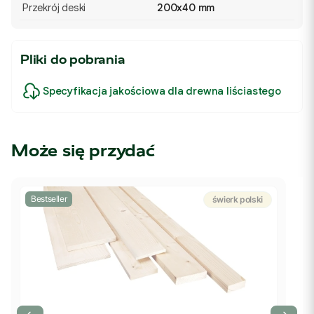
Przekrój deski
200x40 mm
Pliki do pobrania
Specyfikacja jakościowa dla drewna liściastego
Może się przydać
Bestseller
świerk polski