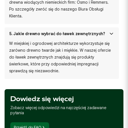
drewna wiodących niemieckich firm: Osmo i Remmers.
Po szczegóły zwróć się do naszego Biura Obsługi
Klienta.
5.
Jakie drewno wybrać do ławek zewnętrznych?
W miejskiej i ogrodowej architekturze wykorzystuje się
zarówno drewno twarde jak i miękkie. W naszej ofercie
do ławek zewnętrznych znajdują się produkty
świerkowe, które przy odpowiedniej impregnacji
sprawdzą się niezawodnie.
Dowiedz się więcej
Zobacz więcej odpowiedzi na najczęściej zadawane
pytania
Przejdź do FAQ