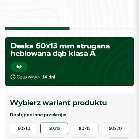
Deska 60x13 mm strugana
heblowana dąb klasa A
dąb
Czas wysyłki:
14 dni
Wybierz wariant produktu
Dostępne inne przekroje:
60x10
60x13
80x12
60x20