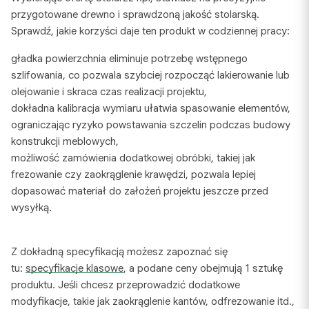
przygotowane drewno i sprawdzoną jakość stolarską.
Sprawdź, jakie korzyści daje ten produkt w codziennej pracy:
gładka powierzchnia eliminuje potrzebę wstępnego
szlifowania, co pozwala szybciej rozpocząć lakierowanie lub
olejowanie i skraca czas realizacji projektu,
dokładna kalibracja wymiaru ułatwia spasowanie elementów,
ograniczając ryzyko powstawania szczelin podczas budowy
konstrukcji meblowych,
możliwość zamówienia dodatkowej obróbki, takiej jak
frezowanie czy zaokrąglenie krawędzi, pozwala lepiej
dopasować materiał do założeń projektu jeszcze przed
wysyłką.
Z dokładną specyfikacją możesz zapoznać się
tu:
specyfikacje klasowe
, a podane ceny obejmują 1 sztukę
produktu. Jeśli chcesz przeprowadzić dodatkowe
modyfikacje, takie jak zaokrąglenie kantów, odfrezowanie itd.,