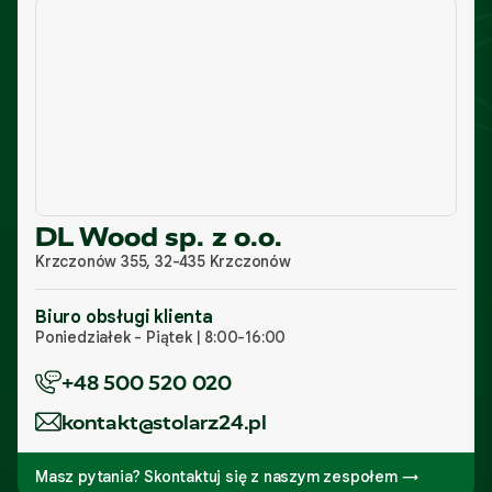
DL Wood sp. z o.o.
Krzczonów 355, 32-435 Krzczonów
Biuro obsługi klienta
Poniedziałek - Piątek | 8:00-16:00
+48 500 520 020
kontakt@stolarz24.pl
Masz pytania? Skontaktuj się z naszym zespołem →