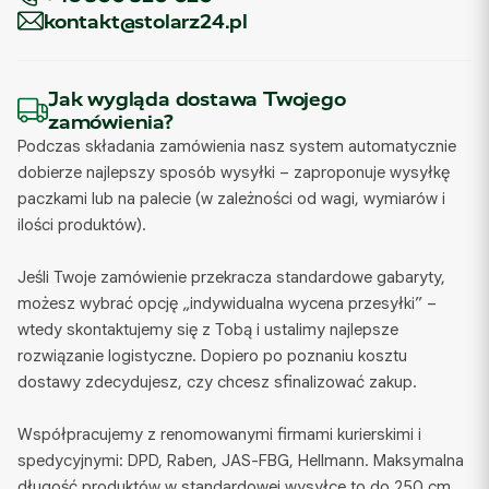
kontakt@stolarz24.pl
Jak wygląda dostawa Twojego
zamówienia?
Podczas składania zamówienia nasz system automatycznie
dobierze najlepszy sposób wysyłki – zaproponuje wysyłkę
paczkami lub na palecie (w zależności od wagi, wymiarów i
ilości produktów).
Jeśli Twoje zamówienie przekracza standardowe gabaryty,
możesz wybrać opcję „indywidualna wycena przesyłki” –
wtedy skontaktujemy się z Tobą i ustalimy najlepsze
rozwiązanie logistyczne. Dopiero po poznaniu kosztu
dostawy zdecydujesz, czy chcesz sfinalizować zakup.
Współpracujemy z renomowanymi firmami kurierskimi i
spedycyjnymi: DPD, Raben, JAS-FBG, Hellmann. Maksymalna
długość produktów w standardowej wysyłce to do 250 cm