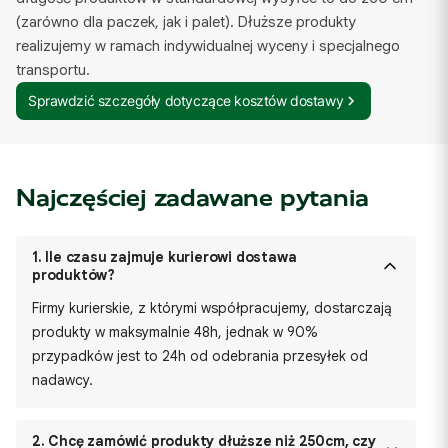
(zarówno dla paczek, jak i palet). Dłuższe produkty
realizujemy w ramach indywidualnej wyceny i specjalnego
transportu.
Sprawdzić szczegóły dotyczące kosztów dostawy
Najczęściej zadawane pytania
1.
Ile czasu zajmuje kurierowi dostawa
produktów?
Firmy kurierskie, z którymi współpracujemy, dostarczają
produkty w maksymalnie 48h, jednak w 90%
przypadków jest to 24h od odebrania przesyłek od
nadawcy.
2.
Chcę zamówić produkty dłuższe niż 250cm, czy