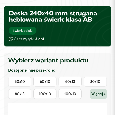
Deska 240x40 mm strugana
heblowana świerk klasa AB
świerk polski
Czas wysyłki:
3 dni
Wybierz wariant produktu
Dostępne inne przekroje:
50x10
60x10
60x13
80x10
80x13
100x10
100x13
Więcej >
*
Wybierz długość produktu