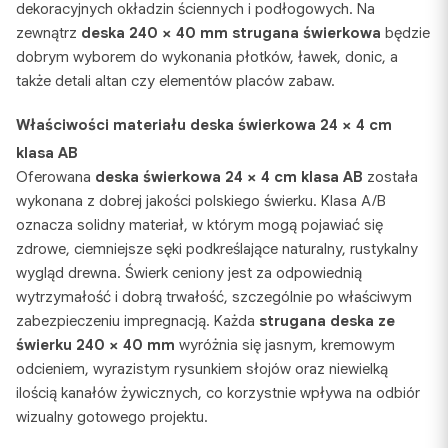
dekoracyjnych okładzin ściennych i podłogowych. Na
zewnątrz
deska 240 × 40 mm strugana świerkowa
będzie
dobrym wyborem do wykonania płotków, ławek, donic, a
także detali altan czy elementów placów zabaw.
Właściwości materiału deska świerkowa 24 × 4 cm
klasa AB
Oferowana
deska świerkowa 24 × 4 cm klasa AB
została
wykonana z dobrej jakości polskiego świerku. Klasa A/B
oznacza solidny materiał, w którym mogą pojawiać się
zdrowe, ciemniejsze sęki podkreślające naturalny, rustykalny
wygląd drewna. Świerk ceniony jest za odpowiednią
wytrzymałość i dobrą trwałość, szczególnie po właściwym
zabezpieczeniu impregnacją. Każda
strugana deska ze
świerku 240 × 40 mm
wyróżnia się jasnym, kremowym
odcieniem, wyrazistym rysunkiem słojów oraz niewielką
ilością kanałów żywicznych, co korzystnie wpływa na odbiór
wizualny gotowego projektu.