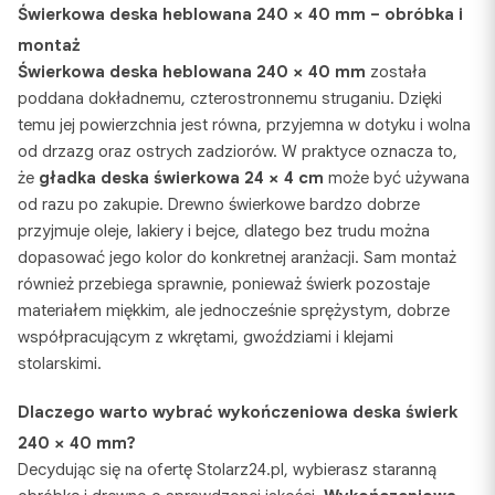
Świerkowa deska heblowana 240 × 40 mm – obróbka i
montaż
Świerkowa deska heblowana 240 × 40 mm
została
poddana dokładnemu, czterostronnemu struganiu. Dzięki
temu jej powierzchnia jest równa, przyjemna w dotyku i wolna
od drzazg oraz ostrych zadziorów. W praktyce oznacza to,
że
gładka deska świerkowa 24 × 4 cm
może być używana
od razu po zakupie. Drewno świerkowe bardzo dobrze
przyjmuje oleje, lakiery i bejce, dlatego bez trudu można
dopasować jego kolor do konkretnej aranżacji. Sam montaż
również przebiega sprawnie, ponieważ świerk pozostaje
materiałem miękkim, ale jednocześnie sprężystym, dobrze
współpracującym z wkrętami, gwoździami i klejami
stolarskimi.
Dlaczego warto wybrać wykończeniowa deska świerk
240 × 40 mm?
Decydując się na ofertę Stolarz24.pl, wybierasz staranną