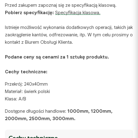
Przed zakupem zapoznaj się ze specyfikacją klasową.
Pobierz specyfikację:
Specyfikacja klasowa.
Istnieje możliwość wykonania dodatkowych operacji, takich jak
zaokrąglenie kantów, odfrezowanie, itp. W tym celu prosimy o
kontakt z Biurem Obsługi Klienta.
Podane ceny są cenami za 1 sztukę produktu.
Cechy techniczne:
Przekrój: 240x40mm
Materiał: świerk polski
Klasa: A/B
Dostępne długości handlowe:
1000mm, 1200mm,
2000mm, 2500mm, 3000mm.
Cechy techniczne