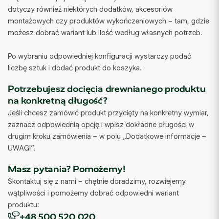
dotyczy również niektórych dodatków, akcesoriów
montażowych czy produktów wykończeniowych – tam, gdzie
możesz dobrać wariant lub ilość według własnych potrzeb.
Po wybraniu odpowiedniej konfiguracji wystarczy podać
liczbę sztuk i dodać produkt do koszyka.
Potrzebujesz docięcia drewnianego produktu
na konkretną długość?
Jeśli chcesz zamówić produkt przycięty na konkretny wymiar,
zaznacz odpowiednią opcję i wpisz dokładne długości w
drugim kroku zamówienia – w polu „Dodatkowe informacje –
UWAGI”.
Masz pytania? Pomożemy!
Skontaktuj się z nami – chętnie doradzimy, rozwiejemy
wątpliwości i pomożemy dobrać odpowiedni wariant
produktu:
+48 500 520 020