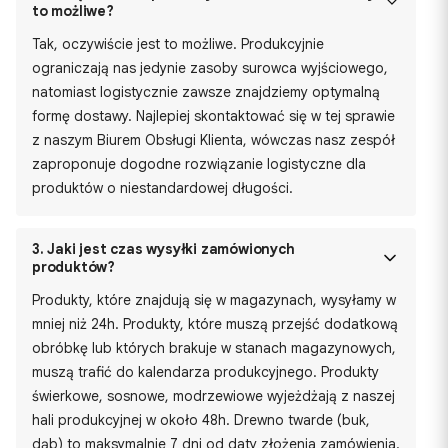
to możliwe?
Tak, oczywiście jest to możliwe. Produkcyjnie
ograniczają nas jedynie zasoby surowca wyjściowego,
natomiast logistycznie zawsze znajdziemy optymalną
formę dostawy. Najlepiej skontaktować się w tej sprawie
z naszym Biurem Obsługi Klienta, wówczas nasz zespół
zaproponuje dogodne rozwiązanie logistyczne dla
produktów o niestandardowej długości.
3.
Jaki jest czas wysyłki zamówionych
produktów?
Produkty, które znajdują się w magazynach, wysyłamy w
mniej niż 24h. Produkty, które muszą przejść dodatkową
obróbkę lub których brakuje w stanach magazynowych,
muszą trafić do kalendarza produkcyjnego. Produkty
świerkowe, sosnowe, modrzewiowe wyjeżdżają z naszej
hali produkcyjnej w około 48h. Drewno twarde (buk,
dąb) to maksymalnie 7 dni od daty złożenia zamówienia.