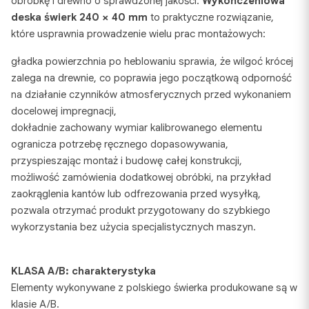
obróbkę i drewno o sprawdzonej jakości.
Wykończeniowa
deska świerk 240 × 40 mm
to praktyczne rozwiązanie,
które usprawnia prowadzenie wielu prac montażowych:
gładka powierzchnia po heblowaniu sprawia, że wilgoć krócej
zalega na drewnie, co poprawia jego początkową odporność
na działanie czynników atmosferycznych przed wykonaniem
docelowej impregnacji,
dokładnie zachowany wymiar kalibrowanego elementu
ogranicza potrzebę ręcznego dopasowywania,
przyspieszając montaż i budowę całej konstrukcji,
możliwość zamówienia dodatkowej obróbki, na przykład
zaokrąglenia kantów lub odfrezowania przed wysyłką,
pozwala otrzymać produkt przygotowany do szybkiego
wykorzystania bez użycia specjalistycznych maszyn.
KLASA A/B: charakterystyka
Elementy wykonywane z polskiego świerka produkowane są w
klasie A/B.