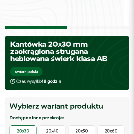
Kantówka 20x30 mm
zaokrąglona strugana
heblowana świerk klasa AB
świerk polski
Czas wysyłki:
48 godzin
Wybierz wariant produktu
Dostępne inne przekroje:
20x30
20x40
20x50
20x60