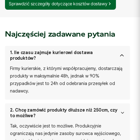
Sprawdzić szczegóły dotyczące kosztów dostawy
Najczęściej zadawane pytania
1.
Ile czasu zajmuje kurierowi dostawa
produktów?
Firmy kurierskie, z którymi współpracujemy, dostarczają
produkty w maksymalnie 48h, jednak w 90%
przypadków jest to 24h od odebrania przesyłek od
nadawcy.
2.
Chcę zamówić produkty dłuższe niż 250cm, czy
to możliwe?
Tak, oczywiście jest to możliwe. Produkcyjnie
ograniczają nas jedynie zasoby surowca wyjściowego,