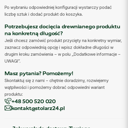
Po wybraniu odpowiedniej konfiguracji wystarczy podać
liczbę sztuk i dodać produkt do koszyka.
Potrzebujesz docięcia drewnianego produktu
na konkretną długość?
Jeśli chcesz zamówić produkt przycięty na konkretny wymiar,
zaznacz odpowiednią opcję i wpisz dokładne długości w
drugim kroku zamówienia – w polu „Dodatkowe informacje –
UWAGI”.
Masz pytania? Pomożemy!
Skontaktuj się z nami – chętnie doradzimy, rozwiejemy
wątpliwości i pomożemy dobrać odpowiedni wariant
produktu:
+48 500 520 020
kontakt@stolarz24.pl