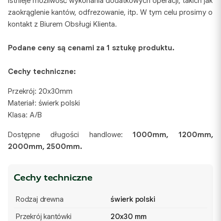
Istnieje możliwość wykonania dodatkowych operacji, takich jak
zaokrąglenie kantów, odfrezowanie, itp. W tym celu prosimy o
kontakt z Biurem Obsługi Klienta.
Podane ceny są cenami za 1 sztukę produktu.
Cechy techniczne:
Przekrój: 20x30mm
Materiał: świerk polski
Klasa: A/B
Dostępne długości handlowe:
1000mm, 1200mm,
2000mm, 2500mm.
Cechy techniczne
Rodzaj drewna
świerk polski
Przekrój kantówki
20x30 mm