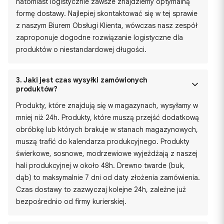
natomiast logistycznie zawsze znajdziemy optymalną
formę dostawy. Najlepiej skontaktować się w tej sprawie
z naszym Biurem Obsługi Klienta, wówczas nasz zespół
zaproponuje dogodne rozwiązanie logistyczne dla
produktów o niestandardowej długości.
3.
Jaki jest czas wysyłki zamówionych
produktów?
Produkty, które znajdują się w magazynach, wysyłamy w
mniej niż 24h. Produkty, które muszą przejść dodatkową
obróbkę lub których brakuje w stanach magazynowych,
muszą trafić do kalendarza produkcyjnego. Produkty
świerkowe, sosnowe, modrzewiowe wyjeżdżają z naszej
hali produkcyjnej w około 48h. Drewno twarde (buk,
dąb) to maksymalnie 7 dni od daty złożenia zamówienia.
Czas dostawy to zazwyczaj kolejne 24h, zależne już
bezpośrednio od firmy kurierskiej.