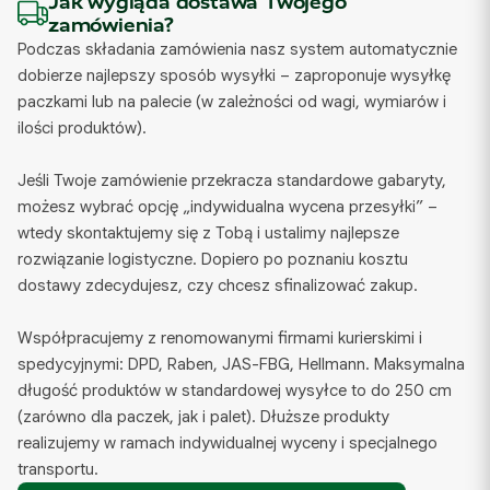
Jak wygląda dostawa Twojego
zamówienia?
Podczas składania zamówienia nasz system automatycznie
dobierze najlepszy sposób wysyłki – zaproponuje wysyłkę
paczkami lub na palecie (w zależności od wagi, wymiarów i
ilości produktów).
Jeśli Twoje zamówienie przekracza standardowe gabaryty,
możesz wybrać opcję „indywidualna wycena przesyłki” –
wtedy skontaktujemy się z Tobą i ustalimy najlepsze
rozwiązanie logistyczne. Dopiero po poznaniu kosztu
dostawy zdecydujesz, czy chcesz sfinalizować zakup.
Współpracujemy z renomowanymi firmami kurierskimi i
spedycyjnymi: DPD, Raben, JAS-FBG, Hellmann. Maksymalna
długość produktów w standardowej wysyłce to do 250 cm
(zarówno dla paczek, jak i palet). Dłuższe produkty
realizujemy w ramach indywidualnej wyceny i specjalnego
transportu.