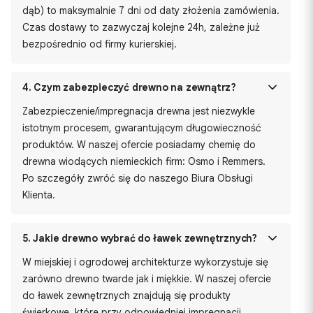
dąb) to maksymalnie 7 dni od daty złożenia zamówienia.
Czas dostawy to zazwyczaj kolejne 24h, zależne już
bezpośrednio od firmy kurierskiej.
4.
Czym zabezpieczyć drewno na zewnątrz?
Zabezpieczenie/impregnacja drewna jest niezwykle
istotnym procesem, gwarantującym długowieczność
produktów. W naszej ofercie posiadamy chemię do
drewna wiodących niemieckich firm: Osmo i Remmers.
Po szczegóły zwróć się do naszego Biura Obsługi
Klienta.
5.
Jakie drewno wybrać do ławek zewnętrznych?
W miejskiej i ogrodowej architekturze wykorzystuje się
zarówno drewno twarde jak i miękkie. W naszej ofercie
do ławek zewnętrznych znajdują się produkty
świerkowe, które przy odpowiedniej impregnacji