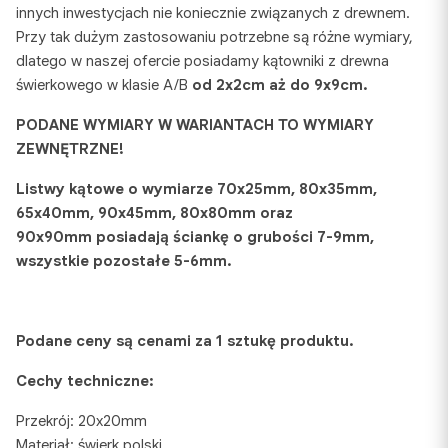
innych inwestycjach nie koniecznie związanych z drewnem.
Przy tak dużym zastosowaniu potrzebne są różne wymiary,
dlatego w naszej ofercie posiadamy kątowniki z drewna
świerkowego w klasie A/B
od 2x2cm aż do 9x9cm.
PODANE WYMIARY W WARIANTACH TO WYMIARY
ZEWNĘTRZNE!
Listwy kątowe o wymiarze 70x25mm, 80x35mm,
65x40mm, 90x45mm, 80x80mm oraz
90x90mm posiadają ściankę o grubości 7-9mm,
wszystkie pozostałe 5-6mm.
Podane ceny są cenami za 1 sztukę produktu.
Cechy techniczne:
Przekrój: 20x20mm
Materiał: świerk polski