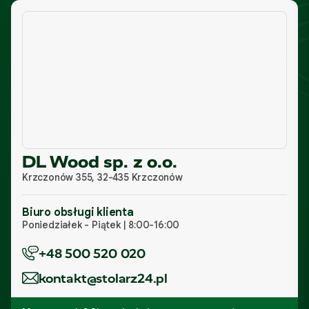
DL Wood sp. z o.o.
Krzczonów 355, 32-435 Krzczonów
Biuro obsługi klienta
Poniedziałek - Piątek | 8:00-16:00
+48 500 520 020
kontakt@stolarz24.pl