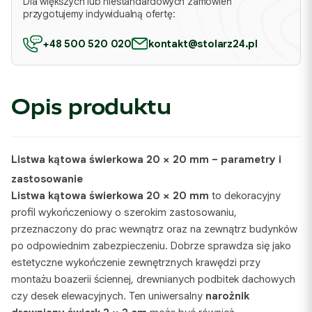
Dla większych lub niestandardowych zamówień
przygotujemy indywidualną ofertę:
+48 500 520 020
kontakt@stolarz24.pl
Opis produktu
Listwa kątowa świerkowa 20 × 20 mm
– parametry i
zastosowanie
Listwa kątowa świerkowa 20 × 20 mm
to dekoracyjny
profil wykończeniowy o szerokim zastosowaniu,
przeznaczony do prac wewnątrz oraz na zewnątrz budynków
po odpowiednim zabezpieczeniu. Dobrze sprawdza się jako
estetyczne wykończenie zewnętrznych krawędzi przy
montażu boazerii ściennej, drewnianych podbitek dachowych
czy desek elewacyjnych. Ten uniwersalny
narożnik