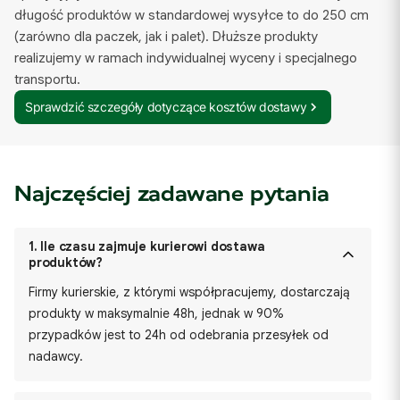
długość produktów w standardowej wysyłce to do 250 cm
(zarówno dla paczek, jak i palet). Dłuższe produkty
realizujemy w ramach indywidualnej wyceny i specjalnego
transportu.
Sprawdzić szczegóły dotyczące kosztów dostawy
Najczęściej zadawane pytania
1.
Ile czasu zajmuje kurierowi dostawa
produktów?
Firmy kurierskie, z którymi współpracujemy, dostarczają
produkty w maksymalnie 48h, jednak w 90%
przypadków jest to 24h od odebrania przesyłek od
nadawcy.