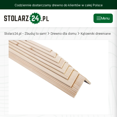
Codziennie dostarczamy drewno do klientów w całej Polsce
Menu
Stolarz24.pl - Zbuduj to sam!
Drewno dla domu
Kątowniki drewniane