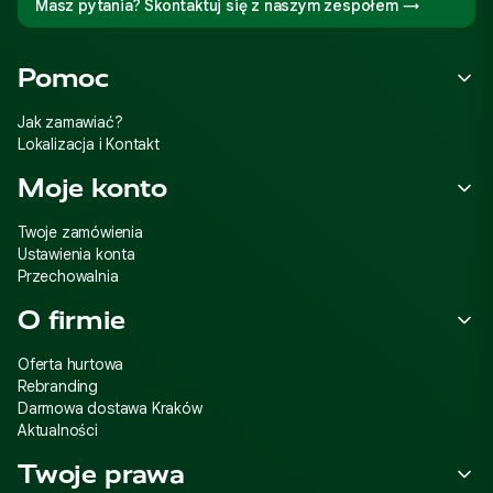
Masz pytania? Skontaktuj się z naszym zespołem →
Linki w stopce
Pomoc
Jak zamawiać?
Lokalizacja i Kontakt
Moje konto
Twoje zamówienia
Ustawienia konta
Przechowalnia
O firmie
Oferta hurtowa
Rebranding
Darmowa dostawa Kraków
Aktualności
Twoje prawa