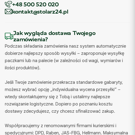
+48 500 520 020
kontakt@stolarz24.pl
Jak wygląda dostawa Twojego
zamówienia?
Podczas składania zamówienia nasz system automatycznie
dobierze najlepszy sposób wysyłki – zaproponuje wysyłkę
paczkami lub na palecie (w zależności od wagi, wymiarów i
ilości produktów).
Jeśli Twoje zamówienie przekracza standardowe gabaryty,
możesz wybrać opcję „indywidualna wycena przesyłki” –
wtedy skontaktujemy się z Tobą i ustalimy najlepsze
rozwiązanie logistyczne. Dopiero po poznaniu kosztu
dostawy zdecydujesz, czy chcesz sfinalizować zakup.
Współpracujemy z renomowanymi firmami kurierskimi i
spedycyjnymi: DPD, Raben, JAS-FBG, Hellmann. Maksymalna