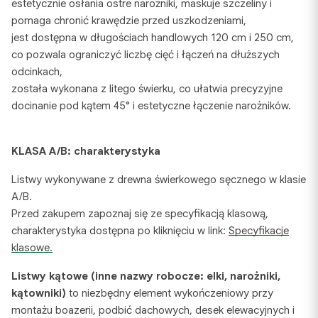
estetycznie osłania ostre narożniki, maskuje szczeliny i
pomaga chronić krawędzie przed uszkodzeniami,
jest dostępna w długościach handlowych 120 cm i 250 cm,
co pozwala ograniczyć liczbę cięć i łączeń na dłuższych
odcinkach,
została wykonana z litego świerku, co ułatwia precyzyjne
docinanie pod kątem 45° i estetyczne łączenie narożników.
KLASA A/B: charakterystyka
Listwy wykonywane z drewna świerkowego sęcznego w klasie
A/B.
Przed zakupem zapoznaj się ze specyfikacją klasową,
charakterystyka dostępna po kliknięciu w link:
Specyfikacje
klasowe
.
Listwy kątowe (inne nazwy robocze: elki, narożniki,
kątowniki)
to niezbędny element wykończeniowy przy
montażu boazerii, podbić dachowych, desek elewacyjnych i